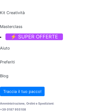
Kit Creatività
Masterclass
⚡ SUPER OFFERTE
Aiuto
Preferiti
Blog
Traccia il tuo pacco!
Amministrazione, Ordini e Spedizioni:
+39 0187 955108