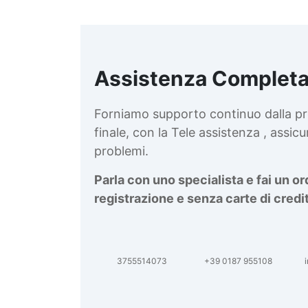
Assistenza Completa
d
v
Forniamo supporto continuo dalla pr
finale, con la Tele assistenza , assi
problemi.
Parla con uno specialista e fai un o
registrazione e senza carte di credi
3755514073
+39 0187 955108
i
d