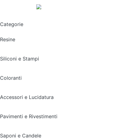
Spedizione gratuita sopra i 49,90€
Categorie
Resine
Siliconi e Stampi
Coloranti
Accessori e Lucidatura
Pavimenti e Rivestimenti
Saponi e Candele