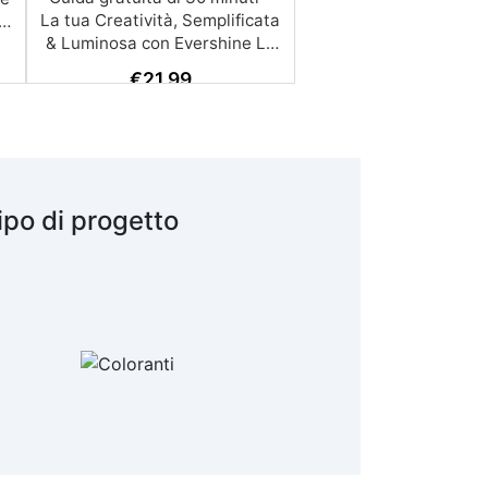
€
21,99
ipo di progetto