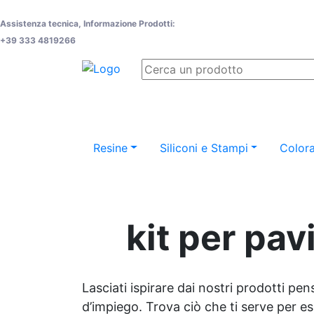
Assistenza tecnica, Informazione Prodotti:
+39 333 4819266
Resine
Siliconi e Stampi
Colora
kit per pa
Lasciati ispirare dai nostri prodotti pen
d’impiego. Trova ciò che ti serve per espr