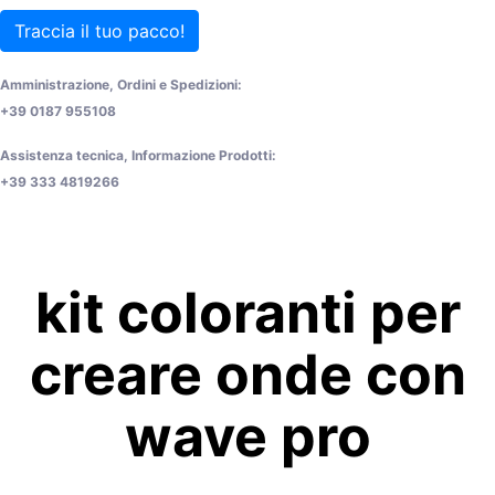
Traccia il tuo pacco!
Amministrazione, Ordini e Spedizioni:
+39 0187 955108
Assistenza tecnica, Informazione Prodotti:
+39 333 4819266
kit coloranti per
creare onde con
wave pro