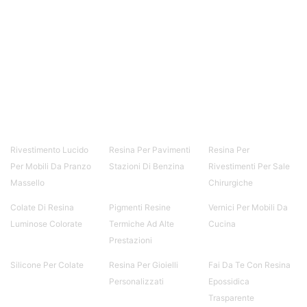
Rivestimento Lucido
Resina Per Pavimenti
Resina Per
Per Mobili Da Pranzo
Stazioni Di Benzina
Rivestimenti Per Sale
Massello
Chirurgiche
Colate Di Resina
Pigmenti Resine
Vernici Per Mobili Da
Luminose Colorate
Termiche Ad Alte
Cucina
Prestazioni
Silicone Per Colate
Resina Per Gioielli
Fai Da Te Con Resina
Personalizzati
Epossidica
Trasparente