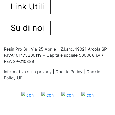
Link Utili
Su di noi
Resin Pro Srl, Via 25 Aprile – Z.I.snc, 19021 Arcola SP
P.IVA: 01473200119 • Capitale sociale 50000€ i.v •
REA SP-210889
Informativa sulla privacy
|
Cookie Policy
|
Cookie
Policy UE