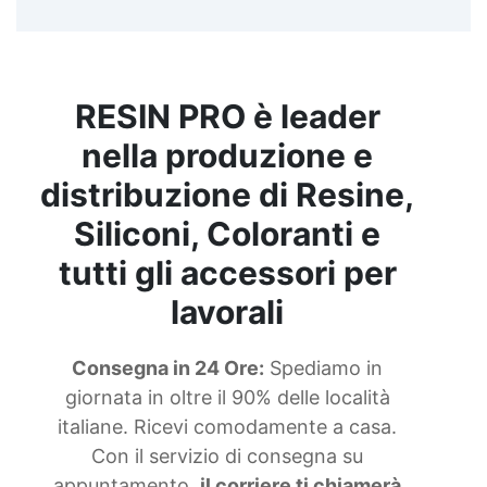
RESIN PRO è leader
nella produzione e
distribuzione di Resine,
Siliconi, Coloranti e
tutti gli accessori per
lavorali
Consegna in 24 Ore:
Spediamo in
giornata in oltre il 90% delle località
italiane. Ricevi comodamente a casa.
Con il servizio di consegna su
appuntamento,
il corriere ti chiamerà