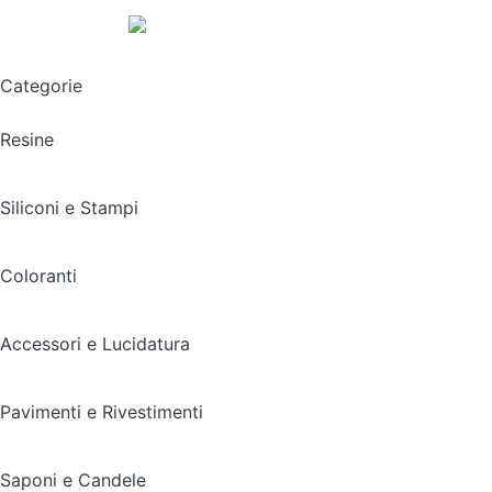
Spedizione gratuita sopra i 49,90€
Categorie
Resine
Siliconi e Stampi
Coloranti
Accessori e Lucidatura
Pavimenti e Rivestimenti
Saponi e Candele