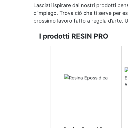
Lasciati ispirare dai nostri prodotti pen
d’impiego. Trova ciò che ti serve per espr
prossimo lavoro fatto a regola d’arte. Uni
I prodotti RESIN PRO