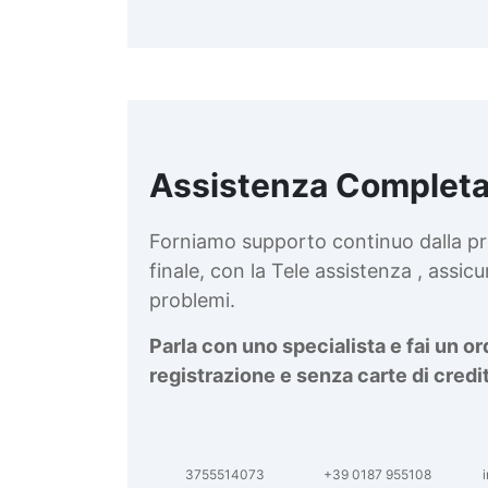
Assistenza Completa
d
v
Forniamo supporto continuo dalla pr
finale, con la Tele assistenza , assi
problemi.
Parla con uno specialista e fai un o
registrazione e senza carte di credi
3755514073
+39 0187 955108
i