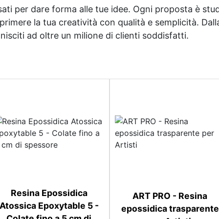
sati per dare forma alle tue idee. Ogni proposta è studi
imere la tua creatività con qualità e semplicità. Dalla 
sciti ad oltre un milione di clienti soddisfatti.
Resina Epossidica
ART PRO - Resina
Atossica Epoxytable 5 -
epossidica trasparente
Colate fino a 5 cm di