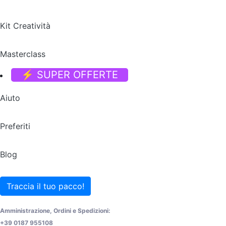
Kit Creatività
Masterclass
⚡ SUPER OFFERTE
Aiuto
Preferiti
Blog
Traccia il tuo pacco!
Amministrazione, Ordini e Spedizioni:
+39 0187 955108