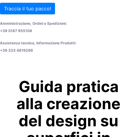
Traccia il tuo pacco!
Amministrazione, Ordini e Spedizioni:
+39 0187 955108
Assistenza tecnica, Informazione Prodotti:
+39 333 4819266
Guida pratica
alla creazione
del design su