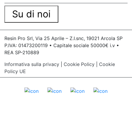
Su di noi
Resin Pro Srl, Via 25 Aprile – Z.I.snc, 19021 Arcola SP
P.IVA: 01473200119 • Capitale sociale 50000€ i.v •
REA SP-210889
Informativa sulla privacy
|
Cookie Policy
|
Cookie
Policy UE