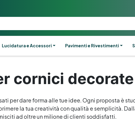
Lucidatura e Accessori
Pavimenti e Rivestimenti
S
er cornici decorate
sati per dare forma alle tue idee. Ogni proposta è stud
rimere la tua creatività con qualità e semplicità. Dalla 
isciti ad oltre un milione di clienti soddisfatti.