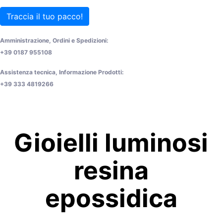
Traccia il tuo pacco!
Amministrazione, Ordini e Spedizioni:
+39 0187 955108
Assistenza tecnica, Informazione Prodotti:
+39 333 4819266
Gioielli luminosi
resina
epossidica