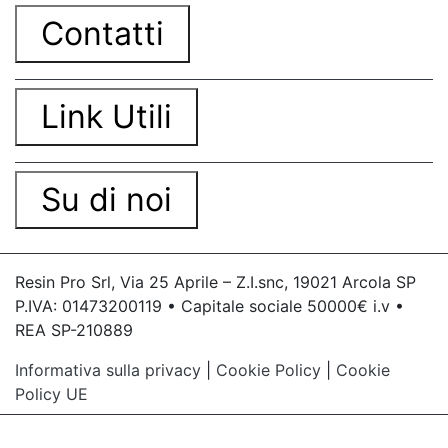
Contatti
Link Utili
Su di noi
Resin Pro Srl, Via 25 Aprile – Z.I.snc, 19021 Arcola SP
P.IVA: 01473200119 • Capitale sociale 50000€ i.v •
REA SP-210889
Informativa sulla privacy
|
Cookie Policy
|
Cookie
Policy UE