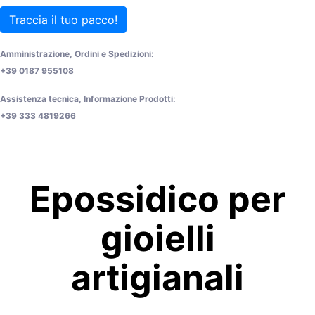
Traccia il tuo pacco!
Amministrazione, Ordini e Spedizioni:
+39 0187 955108
Assistenza tecnica, Informazione Prodotti:
+39 333 4819266
Epossidico per
gioielli
artigianali