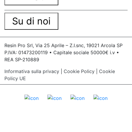
Su di noi
Resin Pro Srl, Via 25 Aprile – Z.I.snc, 19021 Arcola SP
P.IVA: 01473200119 • Capitale sociale 50000€ i.v •
REA SP-210889
Informativa sulla privacy
|
Cookie Policy
|
Cookie
Policy UE