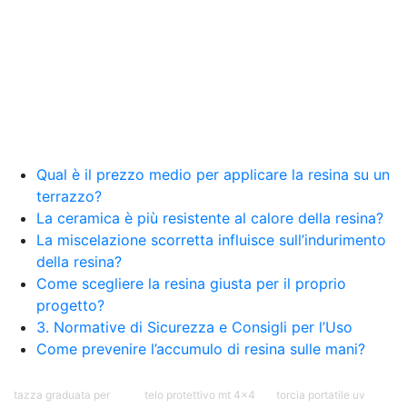
Qual è il prezzo medio per applicare la resina su un
terrazzo?
La ceramica è più resistente al calore della resina?
La miscelazione scorretta influisce sull’indurimento
della resina?
Come scegliere la resina giusta per il proprio
progetto?
3. Normative di Sicurezza e Consigli per l’Uso
Come prevenire l’accumulo di resina sulle mani?
tazza graduata per
telo protettivo mt 4x4
torcia portatile uv