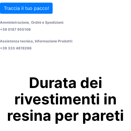
Traccia il tuo pacco!
Amministrazione, Ordini e Spedizioni:
+39 0187 955108
Assistenza tecnica, Informazione Prodotti:
+39 333 4819266
Durata dei
rivestimenti in
resina per pareti