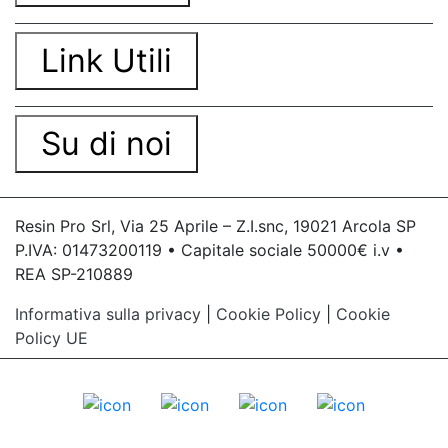
Link Utili
Su di noi
Resin Pro Srl, Via 25 Aprile – Z.I.snc, 19021 Arcola SP
P.IVA: 01473200119 • Capitale sociale 50000€ i.v •
REA SP-210889
Informativa sulla privacy
|
Cookie Policy
|
Cookie
Policy UE