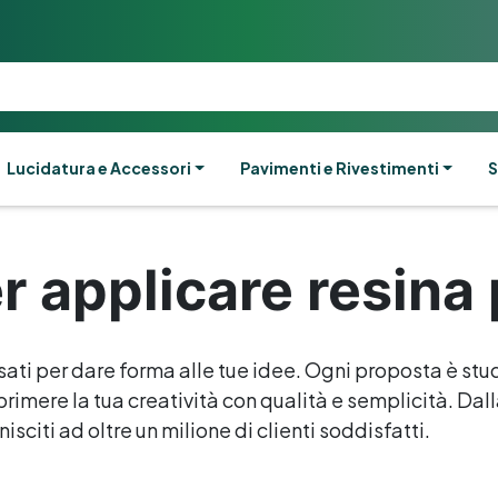
Lucidatura e Accessori
Pavimenti e Rivestimenti
S
r applicare resina
sati per dare forma alle tue idee. Ogni proposta è stud
rimere la tua creatività con qualità e semplicità. Dalla 
isciti ad oltre un milione di clienti soddisfatti.