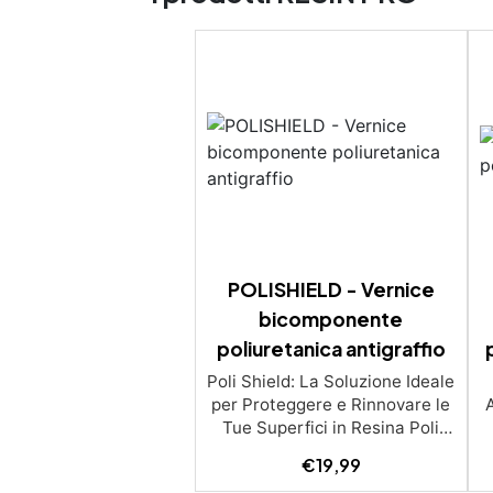
POLISHIELD - Vernice
bicomponente
poliuretanica antigraffio
Poli Shield: La Soluzione Ideale
per Proteggere e Rinnovare le
Tue Superfici in Resina Poli
Shield è la vernice
€
19,99
poliuretanica che offre