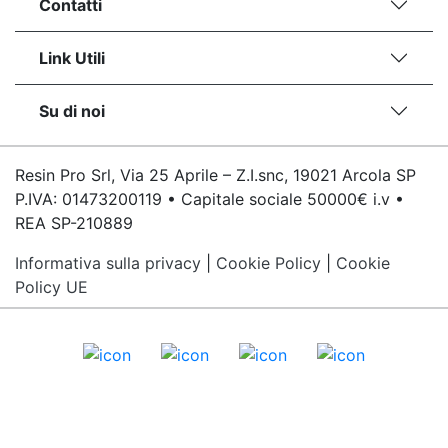
Contatti
Link Utili
Su di noi
Resin Pro Srl, Via 25 Aprile – Z.I.snc, 19021 Arcola SP
P.IVA: 01473200119 • Capitale sociale 50000€ i.v •
REA SP-210889
Informativa sulla privacy
|
Cookie Policy
|
Cookie
Policy UE