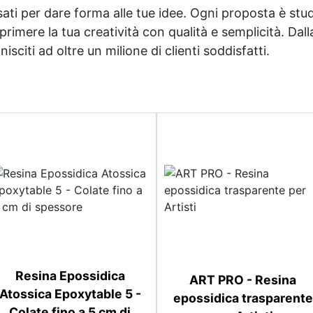
sati per dare forma alle tue idee. Ogni proposta è studi
imere la tua creatività con qualità e semplicità. Dalla 
sciti ad oltre un milione di clienti soddisfatti.
Resina Epossidica
ART PRO - Resina
Atossica Epoxytable 5 -
epossidica trasparente
Colate fino a 5 cm di