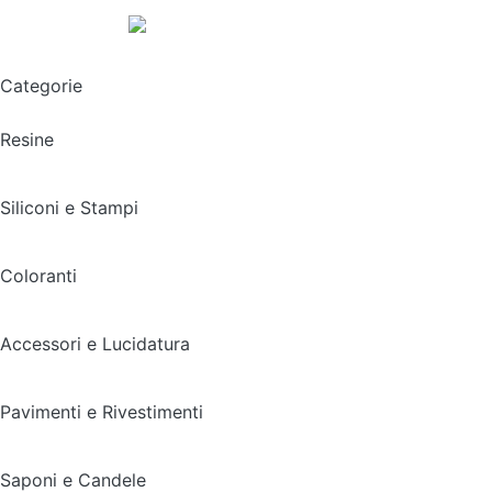
Spedizione gratuita sopra i 49,90€
Categorie
Resine
Siliconi e Stampi
Coloranti
Accessori e Lucidatura
Pavimenti e Rivestimenti
Saponi e Candele