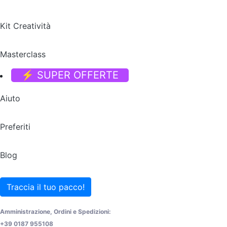
Kit Creatività
Masterclass
⚡ SUPER OFFERTE
Aiuto
Preferiti
Blog
Traccia il tuo pacco!
Amministrazione, Ordini e Spedizioni:
+39 0187 955108