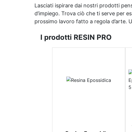
Lasciati ispirare dai nostri prodotti pen
d’impiego. Trova ciò che ti serve per espr
prossimo lavoro fatto a regola d’arte. Uni
I prodotti RESIN PRO