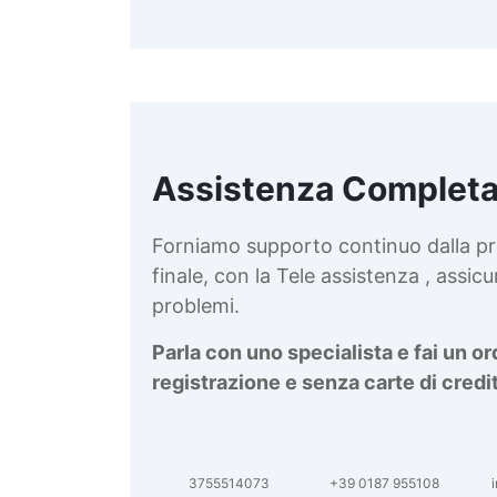
Assistenza Completa
d
v
Forniamo supporto continuo dalla pr
finale, con la Tele assistenza , assi
problemi.
Parla con uno specialista e fai un o
registrazione e senza carte di credi
3755514073
+39 0187 955108
i