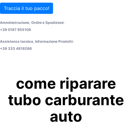
Traccia il tuo pacco!
Amministrazione, Ordini e Spedizioni:
+39 0187 955108
Assistenza tecnica, Informazione Prodotti:
+39 333 4819266
come riparare
tubo carburante
auto