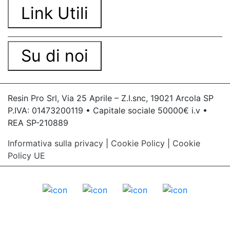
Link Utili
Su di noi
Resin Pro Srl, Via 25 Aprile – Z.I.snc, 19021 Arcola SP
P.IVA: 01473200119 • Capitale sociale 50000€ i.v •
REA SP-210889
Informativa sulla privacy
|
Cookie Policy
|
Cookie
Policy UE