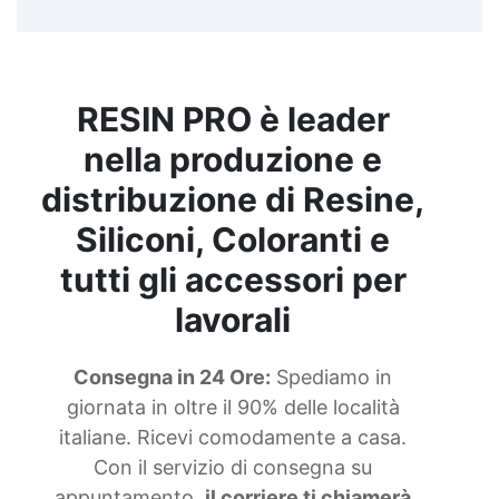
Resine colori See all articles →
RESIN PRO è leader
nella produzione e
distribuzione di Resine,
Siliconi, Coloranti e
tutti gli accessori per
lavorali
Consegna in 24 Ore:
Spediamo in
giornata in oltre il 90% delle località
italiane. Ricevi comodamente a casa.
Con il servizio di consegna su
appuntamento,
il corriere ti chiamerà