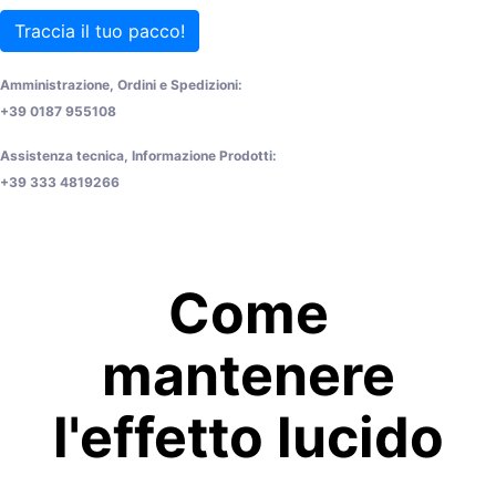
Traccia il tuo pacco!
Amministrazione, Ordini e Spedizioni:
+39 0187 955108
Assistenza tecnica, Informazione Prodotti:
+39 333 4819266
Come
mantenere
l'effetto lucido