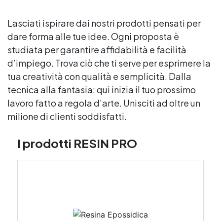
Lasciati ispirare dai nostri prodotti pensati per
dare forma alle tue idee. Ogni proposta è
studiata per garantire affidabilità e facilità
d’impiego. Trova ciò che ti serve per esprimere la
tua creatività con qualità e semplicità. Dalla
tecnica alla fantasia: qui inizia il tuo prossimo
lavoro fatto a regola d’arte. Unisciti ad oltre un
milione di clienti soddisfatti.
I prodotti RESIN PRO