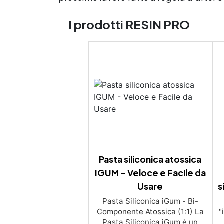
I prodotti RESIN PRO
Pasta siliconica atossica
IGUM - Veloce e Facile da
Usare
s
Pasta Siliconica iGum - Bi-
Componente Atossica (1:1) La
"
Pasta Siliconica iGum è un