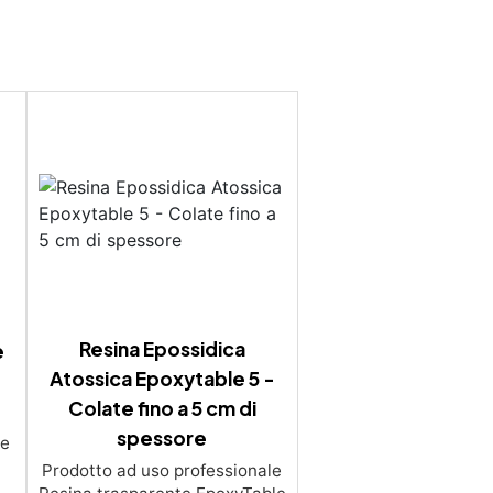
Resina Epossidica
e
Atossica Epoxytable 5 -
Colate fino a 5 cm di
spessore
le
Prodotto ad uso professionale
a