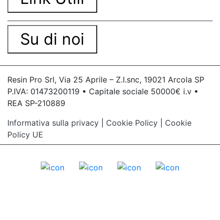
Su di noi
Resin Pro Srl, Via 25 Aprile – Z.I.snc, 19021 Arcola SP
P.IVA: 01473200119 • Capitale sociale 50000€ i.v •
REA SP-210889
Informativa sulla privacy
|
Cookie Policy
|
Cookie
Policy UE