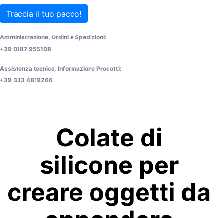
Traccia il tuo pacco!
Amministrazione, Ordini e Spedizioni:
+39 0187 955108
Assistenza tecnica, Informazione Prodotti:
+39 333 4819266
Colate di
silicone per
creare oggetti da