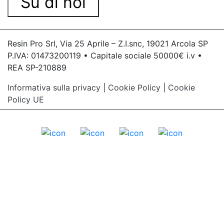
Su di noi
Resin Pro Srl, Via 25 Aprile – Z.I.snc, 19021 Arcola SP
P.IVA: 01473200119 • Capitale sociale 50000€ i.v •
REA SP-210889
Informativa sulla privacy
|
Cookie Policy
|
Cookie
Policy UE