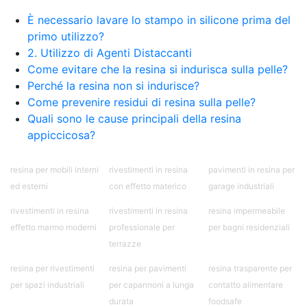
È necessario lavare lo stampo in silicone prima del
primo utilizzo?
2. Utilizzo di Agenti Distaccanti
Come evitare che la resina si indurisca sulla pelle?
Perché la resina non si indurisce?
Come prevenire residui di resina sulla pelle?
Quali sono le cause principali della resina
appiccicosa?
resina per mobili interni
rivestimenti in resina
pavimenti in resina per
ed esterni
con effetto materico
garage industriali
rivestimenti in resina
rivestimenti in resina
resina impermeabile
effetto marmo moderni
professionale per
per bagni residenziali
terrazze
resina per rivestimenti
resina per pavimenti
resina trasparente per
per spazi industriali
per capannoni a lunga
contatto alimentare
durata
foodsafe