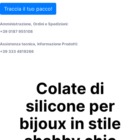
Traccia il tuo pacco!
Amministrazione, Ordini e Spedizioni:
+39 0187 955108
Assistenza tecnica, Informazione Prodotti:
+39 333 4819266
Colate di
silicone per
bijoux in stile