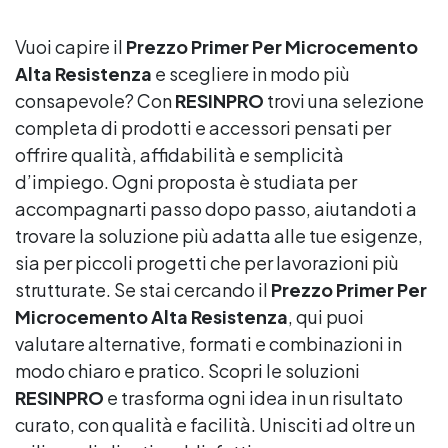
Vuoi capire il
Prezzo Primer Per Microcemento
Alta Resistenza
e scegliere in modo più
consapevole? Con
RESINPRO
trovi una selezione
completa di prodotti e accessori pensati per
offrire qualità, affidabilità e semplicità
d’impiego. Ogni proposta è studiata per
accompagnarti passo dopo passo, aiutandoti a
trovare la soluzione più adatta alle tue esigenze,
sia per piccoli progetti che per lavorazioni più
strutturate. Se stai cercando il
Prezzo Primer Per
Microcemento Alta Resistenza
, qui puoi
valutare alternative, formati e combinazioni in
modo chiaro e pratico. Scopri le soluzioni
RESINPRO
e trasforma ogni idea in un risultato
curato, con qualità e facilità. Unisciti ad oltre un