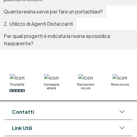
Quanta resina serve per fare un portachiavi?
2. Utilizzo di Agenti Distaccanti
Per quali progetti è indicata la resina epossidica
trasparente?
Trustpilot
Consegna
Transazioni
Reso sicuro
veloce
sicure
Contatti
Link Utili