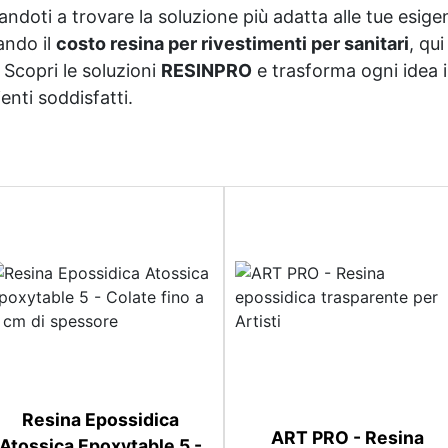
oti a trovare la soluzione più adatta alle tue esigenz
ando il
costo resina per rivestimenti per sanitari
, qu
Scopri le soluzioni
RESINPRO
e trasforma ogni idea i
ienti soddisfatti.
Resina Epossidica
ART PRO - Resina
Atossica Epoxytable 5 -