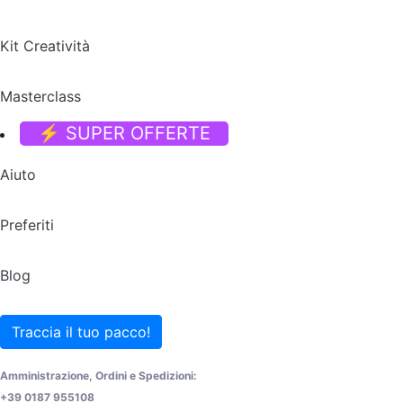
Kit Creatività
Masterclass
⚡ SUPER OFFERTE
Aiuto
Preferiti
Blog
Traccia il tuo pacco!
Amministrazione, Ordini e Spedizioni:
+39 0187 955108