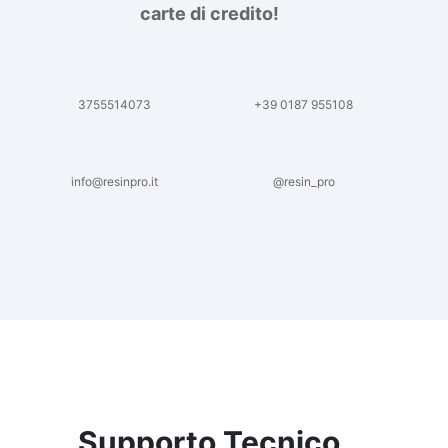
carte di credito!
3755514073
+39 0187 955108
info@resinpro.it
@resin_pro
Supporto Tecnico