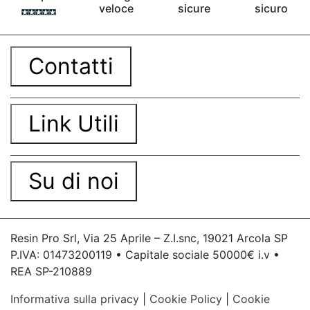
veloce
sicure
sicuro
Contatti
Link Utili
Su di noi
Resin Pro Srl, Via 25 Aprile – Z.I.snc, 19021 Arcola SP
P.IVA: 01473200119 • Capitale sociale 50000€ i.v •
REA SP-210889
Informativa sulla privacy
|
Cookie Policy
|
Cookie