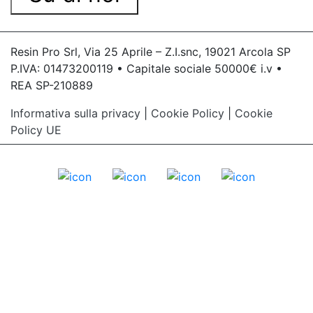
Resin Pro Srl, Via 25 Aprile – Z.I.snc, 19021 Arcola SP
P.IVA: 01473200119 • Capitale sociale 50000€ i.v •
REA SP-210889
Informativa sulla privacy
|
Cookie Policy
|
Cookie
Policy UE