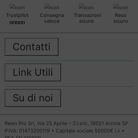
Trustpilot
Consegna
Transazioni
Reso
veloce
sicure
sicuro
Contatti
Link Utili
Su di noi
Resin Pro Srl, Via 25 Aprile – Z.I.snc, 19021 Arcola SP
P.IVA: 01473200119 • Capitale sociale 50000€ i.v •
REA SP-210889