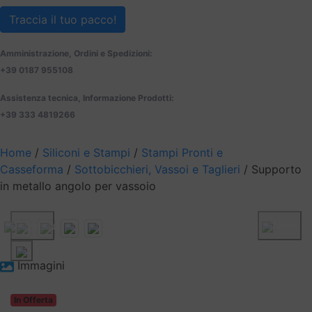
Traccia il tuo pacco!
Amministrazione, Ordini e Spedizioni:
+39 0187 955108
Assistenza tecnica, Informazione Prodotti:
+39 333 4819266
Home
/
Siliconi e Stampi
/
Stampi Pronti e
Casseforma
/
Sottobicchieri, Vassoi e Taglieri
/ Supporto
in metallo angolo per vassoio
Previous
Next
Immagini
In Offerta