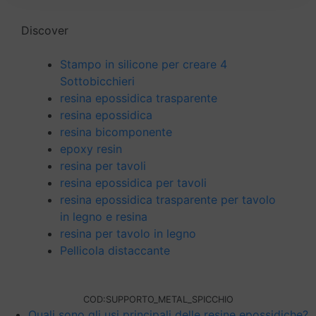
Discover
Stampo in silicone per creare 4
Sottobicchieri
resina epossidica trasparente
resina epossidica
resina bicomponente
epoxy resin
resina per tavoli
resina epossidica per tavoli
resina epossidica trasparente per tavolo
in legno e resina
resina per tavolo in legno
Pellicola distaccante
COD:
SUPPORTO_METAL_SPICCHIO
Quali sono gli usi principali delle resine epossidiche?