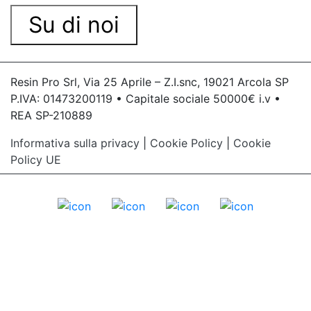
Su di noi
Resin Pro Srl, Via 25 Aprile – Z.I.snc, 19021 Arcola SP
P.IVA: 01473200119 • Capitale sociale 50000€ i.v •
REA SP-210889
Informativa sulla privacy
|
Cookie Policy
|
Cookie
Policy UE