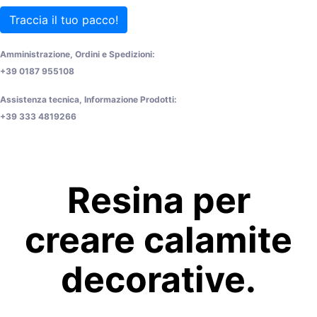
Traccia il tuo pacco!
Amministrazione, Ordini e Spedizioni:
+39 0187 955108
Assistenza tecnica, Informazione Prodotti:
+39 333 4819266
Resina per
creare calamite
decorative.