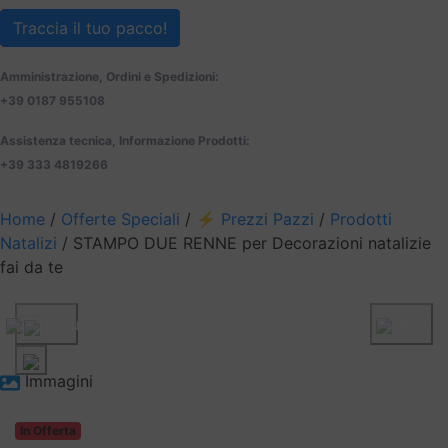
Traccia il tuo pacco!
Amministrazione, Ordini e Spedizioni:
+39 0187 955108
Assistenza tecnica, Informazione Prodotti:
+39 333 4819266
Home
/
Offerte Speciali
/
⚡️ Prezzi Pazzi
/
Prodotti
Natalizi
/ STAMPO DUE RENNE per Decorazioni natalizie
fai da te
Previous
Next
Immagini
In Offerta