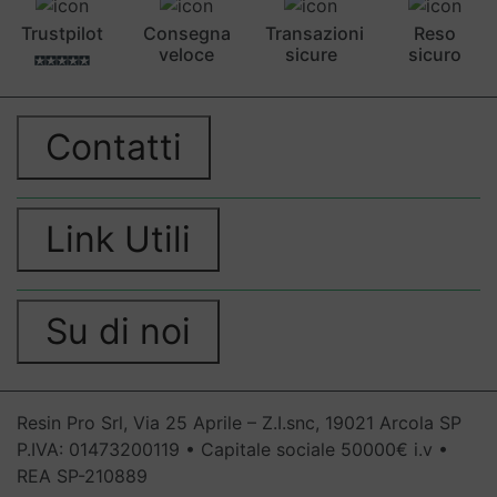
Trustpilot
Consegna
Transazioni
Reso
veloce
sicure
sicuro
Contatti
Link Utili
Su di noi
Resin Pro Srl, Via 25 Aprile – Z.I.snc, 19021 Arcola SP
P.IVA: 01473200119 • Capitale sociale 50000€ i.v •
REA SP-210889