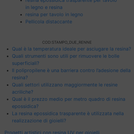
resina epossidica trasparente per tavolo
in legno e resina
resina per tavolo in legno
Pellicola distaccante
COD:
STAMPO_DUE_RENNE
Qual è la temperatura ideale per asciugare la resina?
Quali strumenti sono utili per rimuovere le bolle
superficiali?
Il polipropilene è una barriera contro l’adesione della
resina?
Quali settori utilizzano maggiormente le resine
acriliche?
Qual è il prezzo medio per metro quadro di resina
epossidica?
La resina epossidica trasparente è utilizzata nella
realizzazione di gioielli?
Progetti artistici con resina UV per gioielli