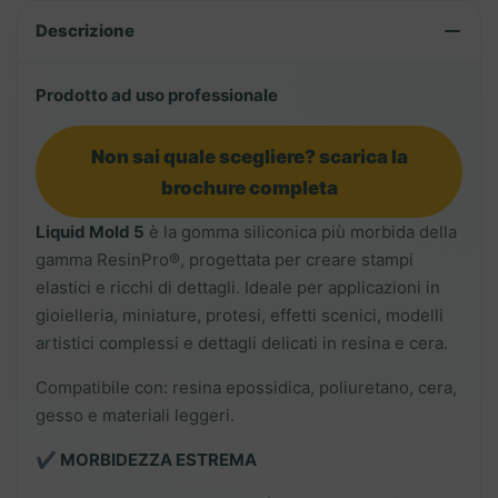
Descrizione
Prodotto ad uso professionale
Non sai quale scegliere? scarica la
brochure completa
Liquid Mold 5
è la gomma siliconica più morbida della
gamma ResinPro®, progettata per creare stampi
elastici e ricchi di dettagli. Ideale per applicazioni in
gioielleria, miniature, protesi, effetti scenici, modelli
artistici complessi e dettagli delicati in resina e cera.
Compatibile con: resina epossidica, poliuretano, cera,
gesso e materiali leggeri.
✔️ MORBIDEZZA ESTREMA