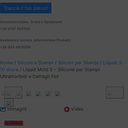
Traccia il tuo pacco!
Amministrazione, Ordini e Spedizioni:
+39 0187 955108
Assistenza tecnica, Informazione Prodotti:
+39 333 4819266
Home
/
Siliconi e Stampi
/
Siliconi per Stampi
/
Liquidi 5-
10 shore
/ Liquid Mold 5 – Silicone per Stampi
Ultramorbidi e Dettagli Fini
Previous
Next
Immagini
Video
In Offerta