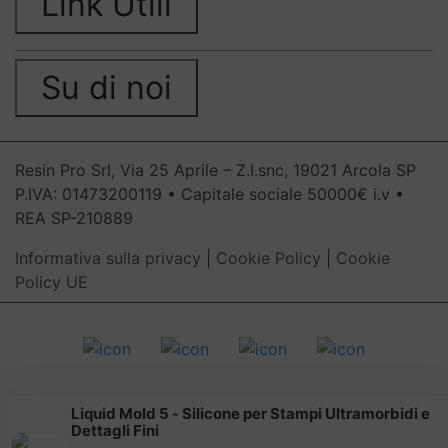
Link Utili
Su di noi
Resin Pro Srl, Via 25 Aprile – Z.I.snc, 19021 Arcola SP
P.IVA: 01473200119 • Capitale sociale 50000€ i.v •
REA SP-210889
Informativa sulla privacy
|
Cookie Policy
|
Cookie
Policy UE
Liquid Mold 5 - Silicone per Stampi Ultramorbidi e
Dettagli Fini