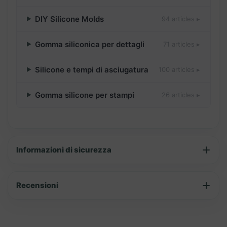
DIY Silicone Molds
94 articles ▸
Gomma siliconica per dettagli
71 articles ▸
Silicone e tempi di asciugatura
100 articles ▸
Gomma silicone per stampi
26 articles ▸
Informazioni di sicurezza
Recensioni