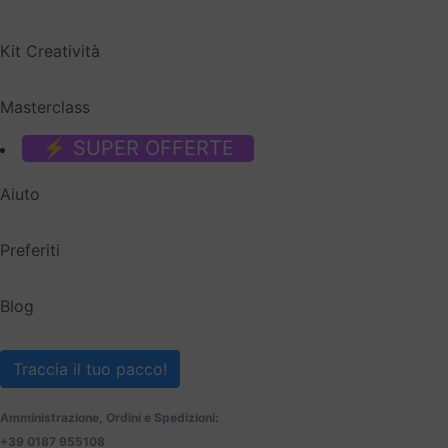
Kit Creatività
Masterclass
⚡ SUPER OFFERTE
Aiuto
Preferiti
Blog
Traccia il tuo pacco!
Amministrazione, Ordini e Spedizioni:
+39 0187 955108