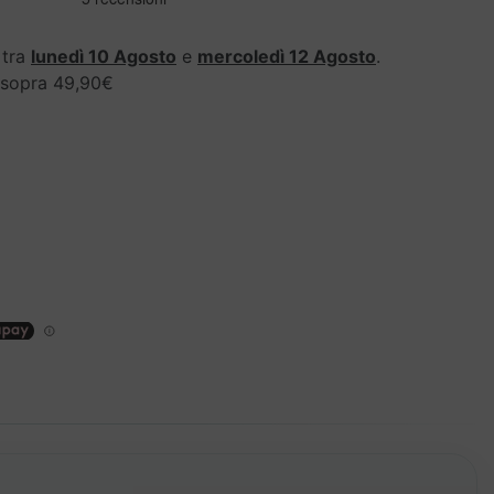
 tra
lunedì 10 Agosto
e
mercoledì 12 Agosto
.
i sopra 49,90€