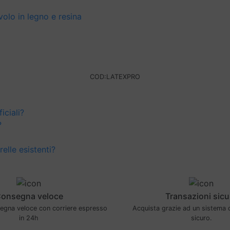
volo in legno e resina
COD:
LATEXPRO
iciali?
?
elle esistenti?
onsegna veloce
Transazioni sicu
segna veloce con corriere espresso
Acquista grazie ad un sistema
in 24h
sicuro.