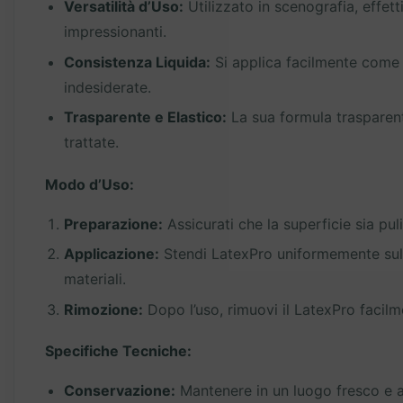
Versatilità d’Uso:
Utilizzato in scenografia, effett
impressionanti.
Consistenza Liquida:
Si applica facilmente come u
indesiderate.
Trasparente e Elastico:
La sua formula trasparente
trattate.
Modo d’Uso:
Preparazione:
Assicurati che la superficie sia pul
Applicazione:
Stendi LatexPro uniformemente sulla
materiali.
Rimozione:
Dopo l’uso, rimuovi il LatexPro facilm
Specifiche Tecniche:
Conservazione:
Mantenere in un luogo fresco e as