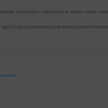
peciali, scenografie e trattamento di tessuti, metalli e altre
 ogni artista e professionista che desidera risultati impecca
obicchieri