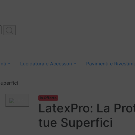
nti
Lucidatura e Accessori
Pavimenti e Rivestime
uperfici
In Offerta
Next
LatexPro: La Pro
tue Superfici