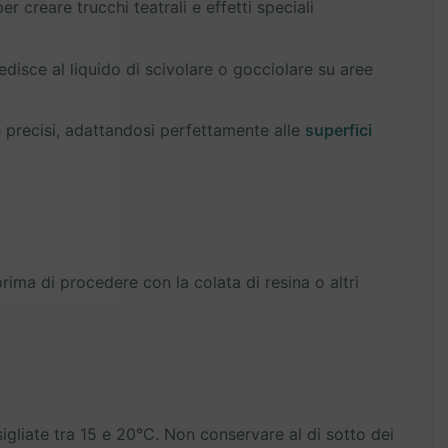
r creare trucchi teatrali e effetti speciali
disce al liquido di scivolare o gocciolare su aree
e precisi, adattandosi perfettamente alle
superfici
ma di procedere con la colata di resina o altri
igliate tra 15 e 20°C. Non conservare al di sotto dei