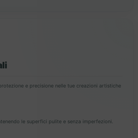
li
rotezione e precisione nelle tue creazioni artistiche
enendo le superfici pulite e senza imperfezioni.