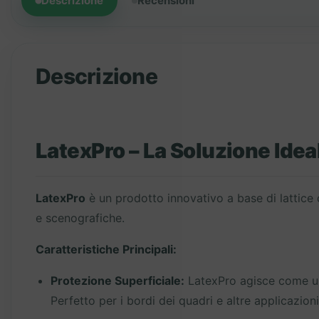
Descrizione
Recensioni
Descrizione
LatexPro – La Soluzione Ideal
LatexPro
è un prodotto innovativo a base di lattice 
e scenografiche.
Caratteristiche Principali:
Protezione Superficiale:
LatexPro agisce come una
Perfetto per i bordi dei quadri e altre applicazioni