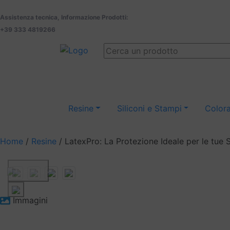
Assistenza tecnica, Informazione Prodotti:
+39 333 4819266
Resine
Siliconi e Stampi
Colora
Home
/
Resine
/ LatexPro: La Protezione Ideale per le tue S
Previous
Immagini