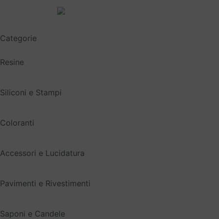
Spedizione gratuita sopra i 49,90€
Categorie
Resine
Siliconi e Stampi
Coloranti
Accessori e Lucidatura
Pavimenti e Rivestimenti
Saponi e Candele