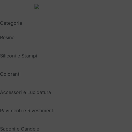
Spedizione gratuita sopra i 49,90€
Categorie
Resine
Siliconi e Stampi
Coloranti
Accessori e Lucidatura
Pavimenti e Rivestimenti
Saponi e Candele