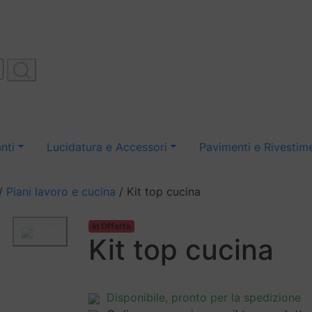
nti
Lucidatura e Accessori
Pavimenti e Rivestime
/
Piani lavoro e cucina
/ Kit top cucina
In Offerta
Next
Kit top cucina
Disponibile
, pronto per la spedizione