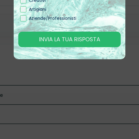
Creativi
Artigiani
Aziende/Professionisti
INVIA LA TUA RISPOSTA
ze