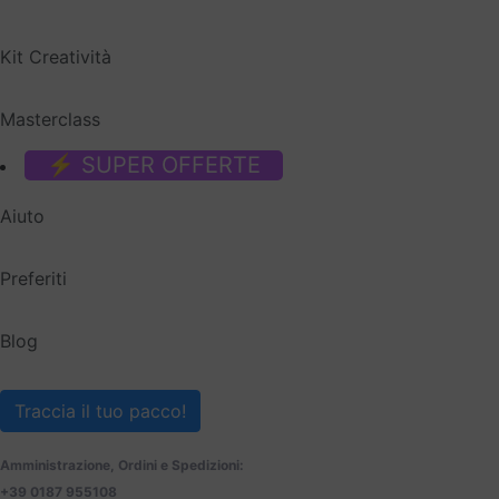
Kit Creatività
Masterclass
⚡ SUPER OFFERTE
Aiuto
Preferiti
Blog
Traccia il tuo pacco!
Amministrazione, Ordini e Spedizioni:
+39 0187 955108