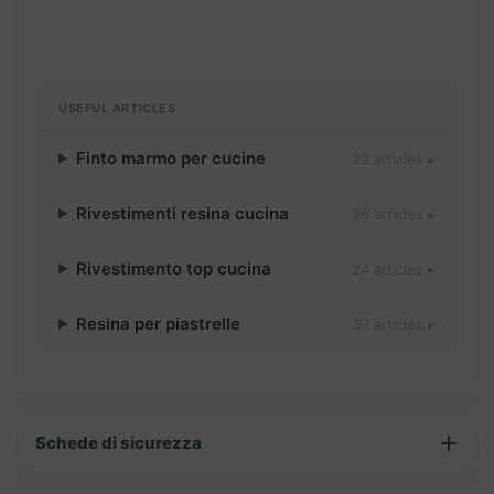
USEFUL ARTICLES
Finto marmo per cucine
22 articles ▸
Rivestimenti resina cucina
36 articles ▸
Rivestimento top cucina
24 articles ▸
Resina per piastrelle
37 articles ▸
Schede di sicurezza