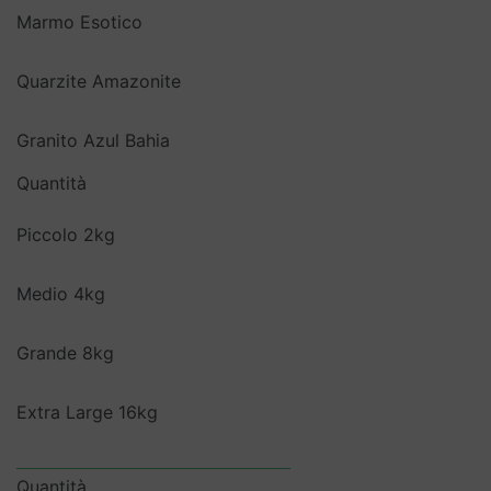
Marmo Esotico
Quarzite Amazonite
Granito Azul Bahia
Quantità
Piccolo 2kg
Medio 4kg
Grande 8kg
Extra Large 16kg
Quantità