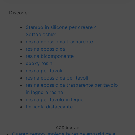
Discover
Stampo in silicone per creare 4
Sottobicchieri
resina epossidica trasparente
resina epossidica
resina bicomponente
epoxy resin
resina per tavoli
resina epossidica per tavoli
resina epossidica trasparente per tavolo
in legno e resina
resina per tavolo in legno
Pellicola distaccante
COD:
top_var
Quanto tempo impiega la resina epossidica a