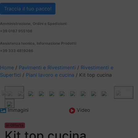
Traccia il tuo pacco!
Amministrazione, Ordini e Spedizioni:
+39 0187 955108
Assistenza tecnica, Informazione Prodotti:
+39 333 4819266
Home
/
Pavimenti e Rivestimenti
/
Rivestimenti e
Superfici
/
Piani lavoro e cucina
/ Kit top cucina
Previous
Next
Immagini
Video
In Offerta
Kit top cucina