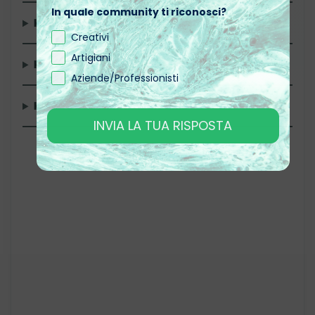
In quale community ti riconosci?
Kit Effetto Marmo Esotico Bianco
Creativi
Artigiani
Kit Effetto Quarzite Amazonite
Aziende/Professionisti
Kit Effetto Granito Azul Bahia
INVIA LA TUA RISPOSTA