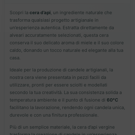
Scopri la
cera d’api
, un ingrediente naturale che
trasforma qualsiasi progetto artigianale in
un’esperienza autentica. Estratta direttamente da
alveari accuratamente selezionati, questa cera
conserva il suo delicato aroma di miele e il suo colore
caldo, donando un tocco naturale ed elegante alla tua
casa.
Ideale per la produzione di candele artigianali, la
nostra cera viene presentata in pezzi facili da
utilizzare, pronti per essere sciolti e modellati
secondo la tua creatività. La sua consistenza solida a
temperatura ambiente e il punto di fusione di
60°C
facilitano la lavorazione, rendendo ogni candela unica,
durevole e con una finitura professionale.
Più di un semplice materiale, la cera d’api vergine
trasforma la creazione di candele in un’esperienza