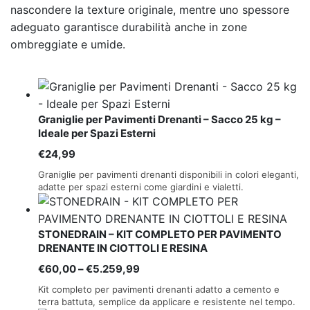
nascondere la texture originale, mentre uno spessore
adeguato garantisce durabilità anche in zone
ombreggiate e umide.
Graniglie per Pavimenti Drenanti – Sacco 25 kg –
Ideale per Spazi Esterni
€
24,99
Graniglie per pavimenti drenanti disponibili in colori eleganti,
adatte per spazi esterni come giardini e vialetti.
STONEDRAIN – KIT COMPLETO PER PAVIMENTO
DRENANTE IN CIOTTOLI E RESINA
Fascia
€
60,00
–
€
5.259,99
di
Kit completo per pavimenti drenanti adatto a cemento e
prezzo:
terra battuta, semplice da applicare e resistente nel tempo.