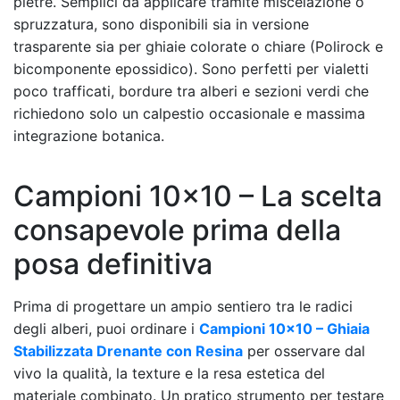
pietre. Semplici da applicare tramite miscelazione o
spruzzatura, sono disponibili sia in versione
trasparente sia per ghiaie colorate o chiare (Polirock e
bicomponente epossidico). Sono perfetti per vialetti
poco trafficati, bordure tra alberi e sezioni verdi che
richiedono solo un calpestio occasionale e massima
integrazione botanica.
Campioni 10×10 – La scelta
consapevole prima della
posa definitiva
Prima di progettare un ampio sentiero tra le radici
degli alberi, puoi ordinare i
Campioni 10×10 – Ghiaia
Stabilizzata Drenante con Resina
per osservare dal
vivo la qualità, la texture e la resa estetica del
materiale combinato. Un pratico strumento per testare