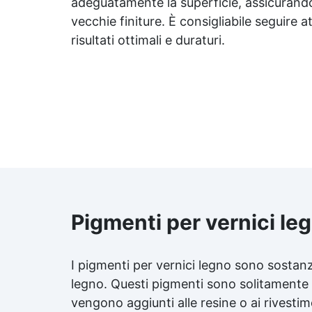
adeguatamente la superficie, assicurandosi 
vecchie finiture. È consigliabile seguire 
a
risultati ottimali e duraturi.
du
Pigmenti per vernici le
I pigmenti per vernici legno sono sostanze
legno. Questi pigmenti sono solitamente d
vengono aggiunti alle resine o ai rivestim