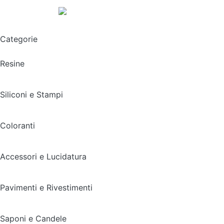
Spedizione gratuita sopra i 49,90€
Categorie
Resine
Siliconi e Stampi
Coloranti
Accessori e Lucidatura
Pavimenti e Rivestimenti
Saponi e Candele