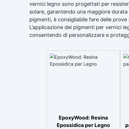
vernici legno sono progettati per resistere
solare, garantendo una maggiore durata e 
pigmenti, è consigliabile fare delle prove 
L’applicazione dei pigmenti per vernici le
consentendo di personalizzare e protegger
EpoxyWood: Resina
Epossidica per Legno
p