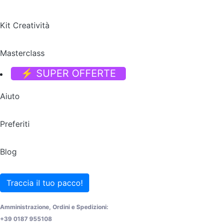
Kit Creatività
Masterclass
⚡ SUPER OFFERTE
Aiuto
Preferiti
Blog
Traccia il tuo pacco!
Amministrazione, Ordini e Spedizioni:
+39 0187 955108