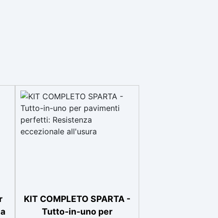
r
KIT COMPLETO SPARTA -
na
Tutto-in-uno per