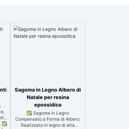
nti
Sagoma in Legno Albero di
Natale per resina
epossidica
,
te,
✅ Sagoma in Legno
ti
Compensato a Forma di Albero:
o. ✅
Realizzata in legno di alta