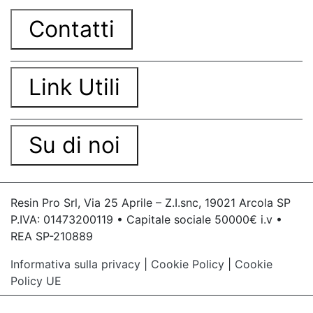
Contatti
Link Utili
Su di noi
Resin Pro Srl, Via 25 Aprile – Z.I.snc, 19021 Arcola SP
P.IVA: 01473200119 • Capitale sociale 50000€ i.v •
REA SP-210889
Informativa sulla privacy
|
Cookie Policy
|
Cookie
Policy UE