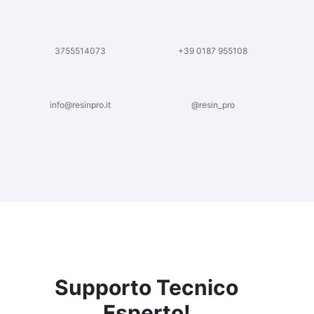
3755514073
+39 0187 955108
info@resinpro.it
@resin_pro
Supporto Tecnico
Esperto!