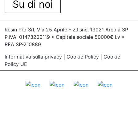
Su di noi
Resin Pro Srl, Via 25 Aprile – Z.I.snc, 19021 Arcola SP
P.IVA: 01473200119 • Capitale sociale 50000€ i.v •
REA SP-210889
Informativa sulla privacy
|
Cookie Policy
|
Cookie
Policy UE