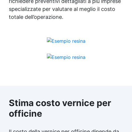
richiedere preventivi dettagliati a più imprese
specializzate per valutare al meglio il costo
totale dell’operazione.
Stima costo vernice per
officine
Il costo della vernice per officine dipende da