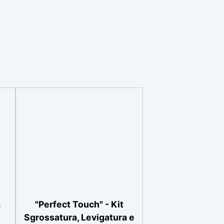
a
"Perfect Touch" - Kit
Sgrossatura, Levigatura e