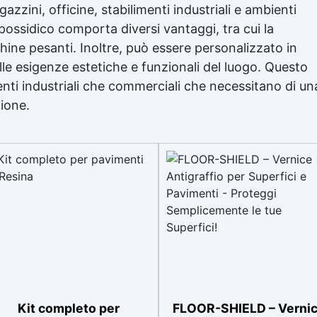
azzini, officine, stabilimenti industriali e ambienti
possidico
comporta diversi vantaggi, tra cui la
hine pesanti. Inoltre, può essere personalizzato in
 alle esigenze estetiche e funzionali del luogo. Questo
ienti industriali che commerciali che necessitano di un
zione.
Kit completo per
FLOOR-SHIELD – Verni