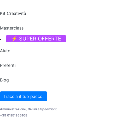
Kit Creatività
Masterclass
⚡ SUPER OFFERTE
Aiuto
Preferiti
Blog
Traccia il tuo pacco!
Amministrazione, Ordini e Spedizioni:
+39 0187 955108