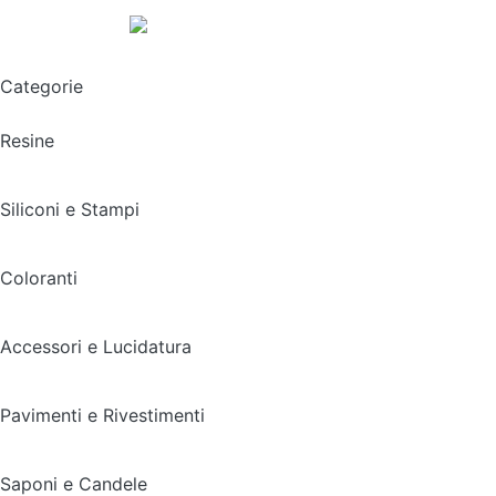
Spedizione gratuita sopra i 49,90€
Categorie
Resine
Siliconi e Stampi
Coloranti
Accessori e Lucidatura
Pavimenti e Rivestimenti
Saponi e Candele