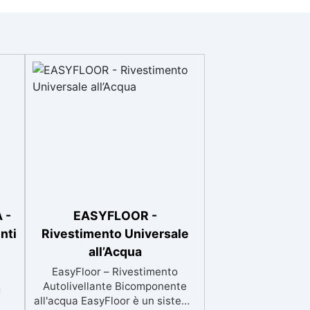
 -
EASYFLOOR -
nti
Rivestimento Universale
all’Acqua
EasyFloor – Rivestimento
Autolivellante Bicomponente
g
all'acqua EasyFloor è un sistema