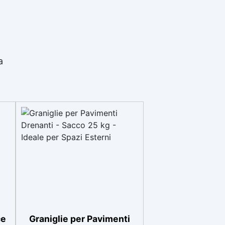
a
ce
Graniglie per Pavimenti