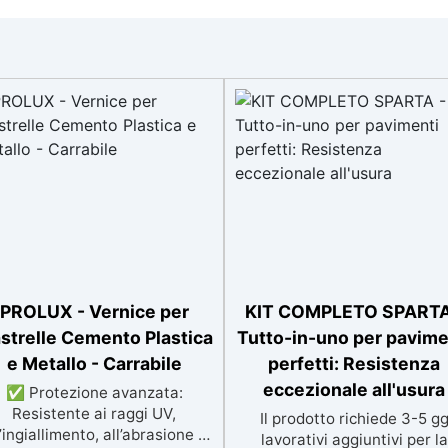
PROLUX - Vernice per
KIT COMPLETO SPARTA
astrelle Cemento Plastica
Tutto-in-uno per pavime
e Metallo - Carrabile
perfetti: Resistenza
eccezionale all'usura
✅ Protezione avanzata:
Resistente ai raggi UV,
Il prodotto richiede 3-5 g
l’ingiallimento, all’abrasione e
lavorativi aggiuntivi per la