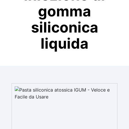
gomma
siliconica
liquida