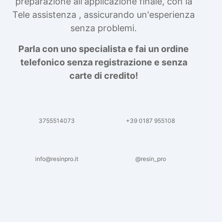
preparazione all'applicazione finale, con la
Tele assistenza , assicurando un'esperienza
senza problemi.
Parla con uno specialista e fai un ordine
telefonico senza registrazione e senza
carte di credito!
3755514073
+39 0187 955108
info@resinpro.it
@resin_pro