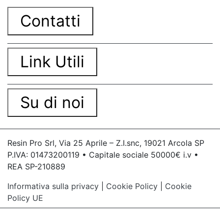
Contatti
Link Utili
Su di noi
Resin Pro Srl, Via 25 Aprile – Z.I.snc, 19021 Arcola SP
P.IVA: 01473200119 • Capitale sociale 50000€ i.v •
REA SP-210889
Informativa sulla privacy
|
Cookie Policy
|
Cookie
Policy UE