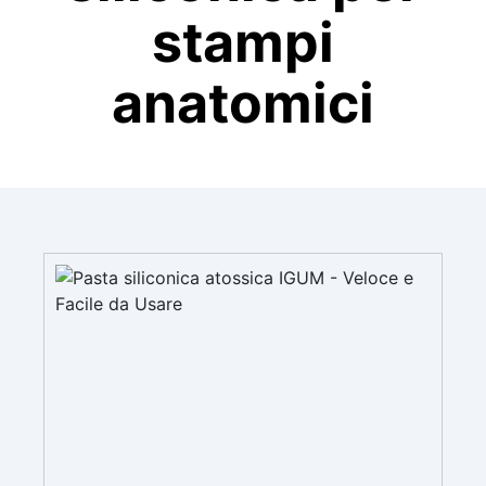
stampi
anatomici