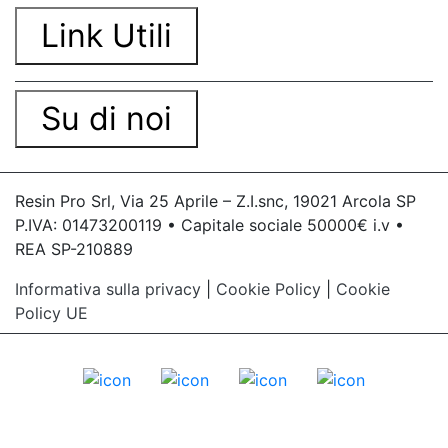
Link Utili
Su di noi
Resin Pro Srl, Via 25 Aprile – Z.I.snc, 19021 Arcola SP
P.IVA: 01473200119 • Capitale sociale 50000€ i.v •
REA SP-210889
Informativa sulla privacy
|
Cookie Policy
|
Cookie
Policy UE