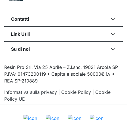
Contatti
Link Utili
Su di noi
Resin Pro Srl, Via 25 Aprile – Z.I.snc, 19021 Arcola SP
P.IVA: 01473200119 • Capitale sociale 50000€ i.v •
REA SP-210889
Informativa sulla privacy
|
Cookie Policy
|
Cookie
Policy UE