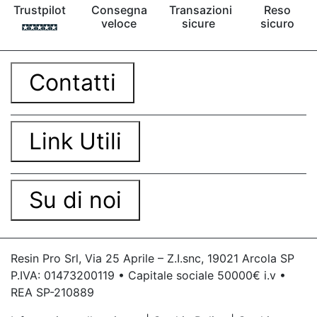
Trustpilot
Consegna
Transazioni
Reso
veloce
sicure
sicuro
Contatti
Link Utili
Su di noi
Resin Pro Srl, Via 25 Aprile – Z.I.snc, 19021 Arcola SP
P.IVA: 01473200119 • Capitale sociale 50000€ i.v •
REA SP-210889