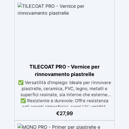
lavorare, con bassa viscosità per ridurre le
bolle Ideale per gioielli, piccole colate,
decorazioni e prototipazione rapida.
TILECOAT PRO - Vernice per
rinnovamento piastrelle
✅ Versatilità d’impiego: Ideale per rinnovare
piastrelle, ceramica, PVC, legno, metalli e
superfici resinate, sia interne che esterne.
✅ Resistente e durevole: Offre resistenza
agli agenti atmosferici, raggi UV, umidità,
abrasione e detergenti aggressivi. ✅
€
27,99
Finitura satinata ed estetica elegante:
Disponibile in colori RAL e NCS su richiesta,