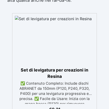
alta qualità anche nel fai-da-te.
Set di levigatura per creazioni in
Resina
✅ Contenuto Completo: Include dischi
ABRANET da 150mm (P120, P240, P320,
P400) per una levigatura progressiva e
precisa. ✅ Facile da Usare: Inizia con la
grana bassa (P120) per rimuovere
imperfezioni e passa progressivamente a