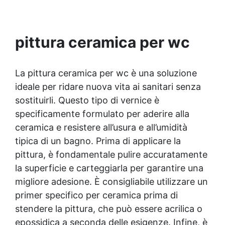
metallo, semplice da usare (rapporto 2 a 1).
pittura ceramica per wc
La pittura ceramica per wc è una soluzione
ideale per ridare nuova vita ai sanitari senza
sostituirli. Questo tipo di vernice è
specificamente formulato per aderire alla
ceramica e resistere all’usura e all’umidità
tipica di un bagno. Prima di applicare la
pittura, è fondamentale pulire accuratamente
la superficie e carteggiarla per garantire una
migliore adesione. È consigliabile utilizzare un
primer specifico per ceramica prima di
stendere la pittura, che può essere acrilica o
epossidica a seconda delle esigenze. Infine, è