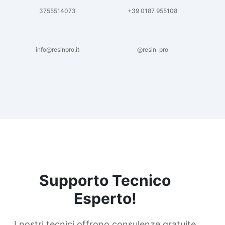
3755514073
+39 0187 955108
info@resinpro.it
@resin_pro
Supporto Tecnico
Esperto!
I nostri tecnici offrono consulenze gratuite