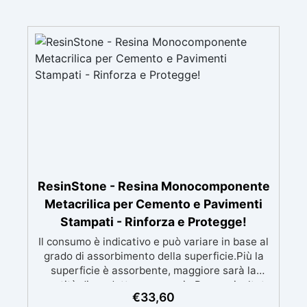
ResinStone - Resina Monocomponente
Metacrilica per Cemento e Pavimenti
Stampati - Rinforza e Protegge!
Il consumo è indicativo e può variare in base al
grado di assorbimento della superficie.Più la
superficie è assorbente, maggiore sarà la
quantità di prodotto necessaria.Per un risultato
€
33,60
ottimale, consigliamo di acquistare una