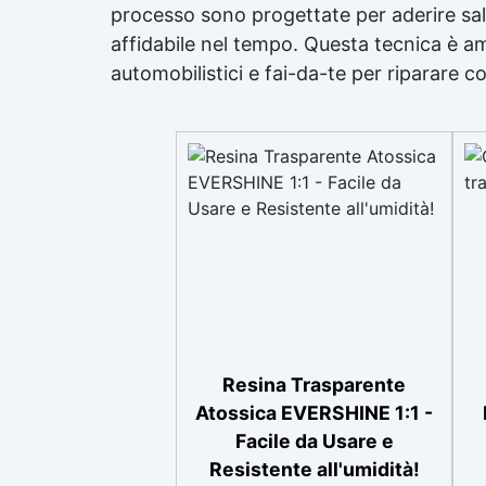
processo sono progettate per aderire sal
affidabile nel tempo. Questa tecnica è am
automobilistici e fai-da-te per riparare co
Resina Trasparente
Atossica EVERSHINE 1:1 -
Facile da Usare e
Resistente all'umidità!
Rapporto d’uso A+B 100:60