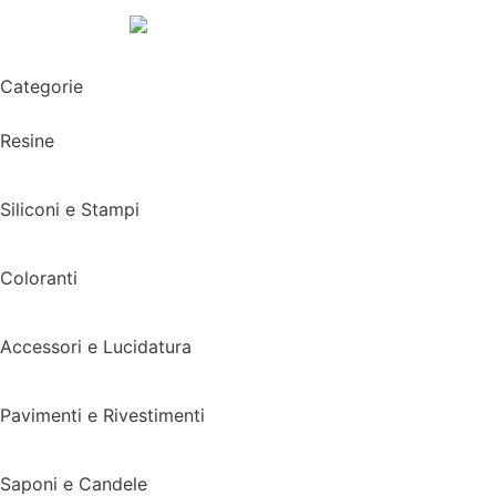
Spedizione gratuita sopra i 49,90€
Categorie
Resine
Siliconi e Stampi
Coloranti
Accessori e Lucidatura
Pavimenti e Rivestimenti
Saponi e Candele