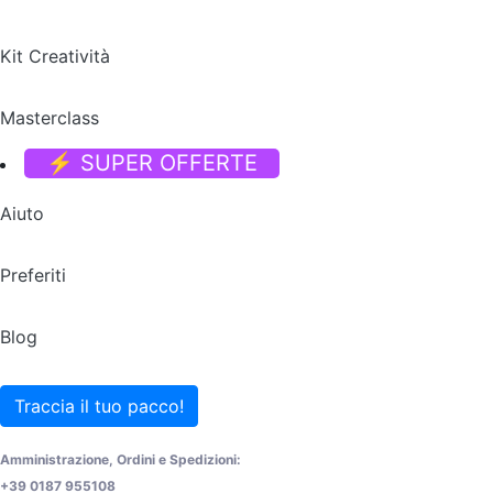
Kit Creatività
Masterclass
⚡ SUPER OFFERTE
Aiuto
Preferiti
Blog
Traccia il tuo pacco!
Amministrazione, Ordini e Spedizioni:
+39 0187 955108