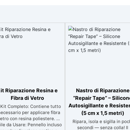
it Riparazione Resina e
Nastro di Riparazione
Fibra di Vetro
“Repair Tape” – Silicon
Autosigillante e Resiste
Kit Completo: Contiene tutto
 necessario per applicare fibra
(5 cm x 1,5 metri)
vetro con resina poliestere. ✅
Ripara, isola e sigilla in poc
ile da Usare: Pennello incluso
secondi — senza colla! Il