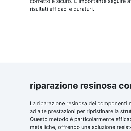
corretto e sicuro. È importante seguire 
risultati efficaci e duraturi.
riparazione resinosa co
La riparazione resinosa dei componenti me
ad alte prestazioni per ripristinare la str
Questo metodo è particolarmente efficac
metalliche, offrendo una soluzione resiste