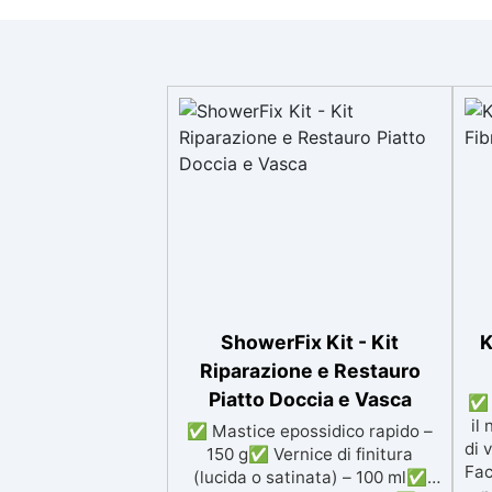
ShowerFix Kit - Kit
K
Riparazione e Restauro
Piatto Doccia e Vasca
✅ 
il
✅ Mastice epossidico rapido –
di 
150 g✅ Vernice di finitura
Fac
(lucida o satinata) – 100 ml✅