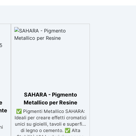
SAHARA - Pigmento
e
Metallico per Resine
nte
✅ Pigmenti Metallico SAHARA:
Ideali per creare effetti cromatici
unici su gioielli, tavoli e superfici
hi
di legno o cemento. ✅ Alta