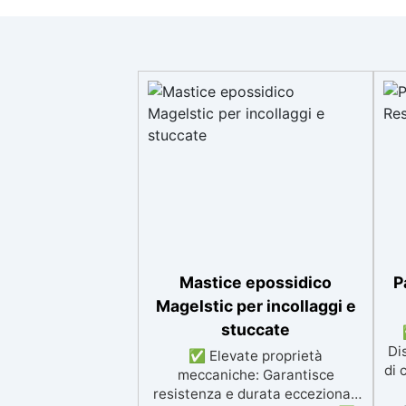
Mastice epossidico
P
Magelstic per incollaggi e
stuccate
Di
✅ Elevate proprietà
di 
meccaniche: Garantisce
resistenza e durata eccezionali