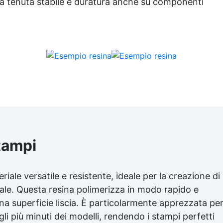
na tenuta stabile e duratura anche su componenti
tta per resine poliuretaniche
Resin Pro.
tampi
iale versatile e resistente, ideale per la creazione di
ale. Questa resina polimerizza in modo rapido e
na superficie liscia. È particolarmente apprezzata pe
gli più minuti dei modelli, rendendo i stampi perfetti