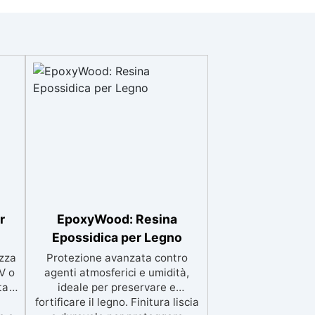
r
EpoxyWood: Resina
Epossidica per Legno
zza
Protezione avanzata contro
V o
agenti atmosferici e umidità,
ta
ideale per preservare e
fortificare il legno. Finitura liscia