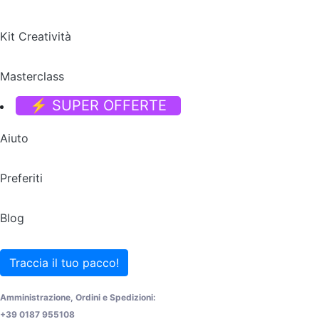
Kit Creatività
Masterclass
⚡ SUPER OFFERTE
Aiuto
Preferiti
Blog
Traccia il tuo pacco!
Amministrazione, Ordini e Spedizioni:
+39 0187 955108