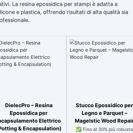
ativi. La resina epossidica per stampi è adatta a
cone e plastica, offrendo risultati di alta qualità sia
rofessionale.
DielecPro – Resina
Stucco Epossidico per
Epossidica per
Legno e Parquet –
ncapsulamento Elettrico
Magelstic Wood Repai
Potting & Encapsulation)
✅ Fino al 30% più robusto