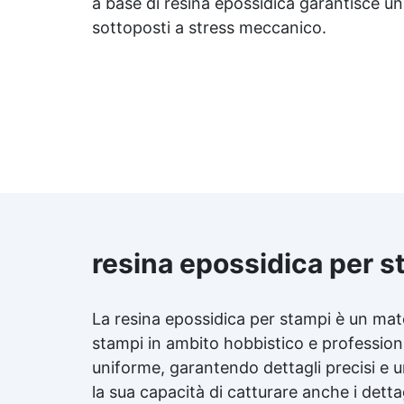
a base di resina epossidica garantisce u
ada
sottoposti a stress meccanico.
resina epossidica per s
La resina epossidica per stampi è un mater
stampi in ambito hobbistico e profession
uniforme, garantendo dettagli precisi e u
la sua capacità di catturare anche i detta