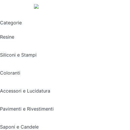
Spedizione gratuita sopra i 49,90€
Categorie
Resine
Siliconi e Stampi
Coloranti
Accessori e Lucidatura
Pavimenti e Rivestimenti
Saponi e Candele