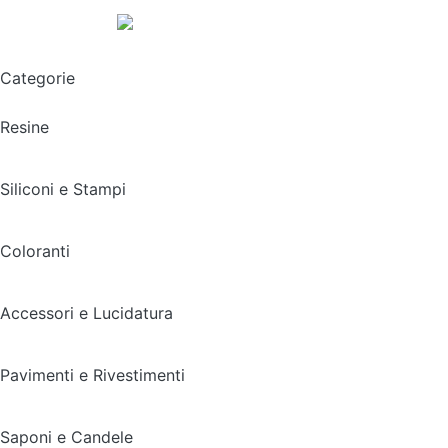
Spedizione gratuita sopra i 49,90€
Categorie
Resine
Siliconi e Stampi
Coloranti
Accessori e Lucidatura
Pavimenti e Rivestimenti
Saponi e Candele