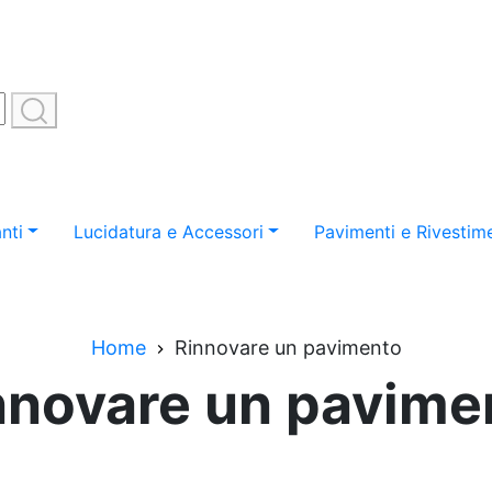
nti
Lucidatura e Accessori
Pavimenti e Rivestime
Home
Rinnovare un pavimento
nnovare un pavime