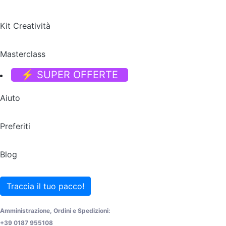
Kit Creatività
Masterclass
⚡ SUPER OFFERTE
Aiuto
Preferiti
Blog
Traccia il tuo pacco!
Amministrazione, Ordini e Spedizioni:
+39 0187 955108