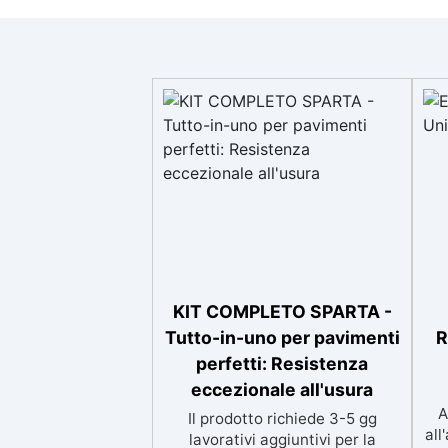
KIT COMPLETO SPARTA -
Tutto-in-uno per pavimenti
R
perfetti: Resistenza
eccezionale all'usura
A
Il prodotto richiede 3-5 gg
all
lavorativi aggiuntivi per la