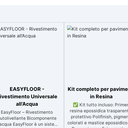
EASYFLOOR -
Kit completo per pavime
ivestimento Universale
in Resina
all’Acqua
✅ Kit tutto incluso: Primer
resina epossidica trasparen
EasyFloor – Rivestimento
protettivo Polifinish, pigmen
utolivellante Bicomponente
colorati e mastice epossidic
'acqua EasyFloor è un sistema