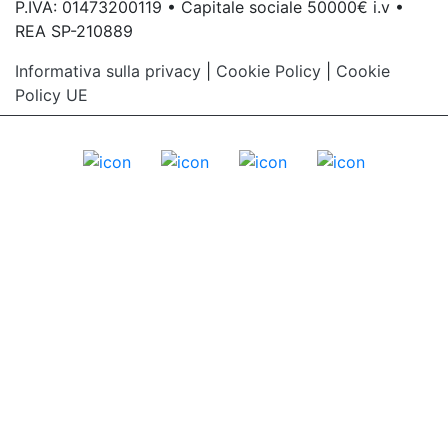
P.IVA: 01473200119 • Capitale sociale 50000€ i.v •
REA SP-210889
Informativa sulla privacy
|
Cookie Policy
|
Cookie
Policy UE