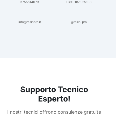
3755514073
+39 0187 955108
info@resinpro.it
@resin_pro
Supporto Tecnico
Esperto!
I nostri tecnici offrono consulenze gratuite