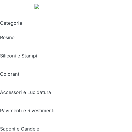
Spedizione gratuita sopra i 49,90€
Categorie
Resine
Siliconi e Stampi
Coloranti
Accessori e Lucidatura
Pavimenti e Rivestimenti
Saponi e Candele