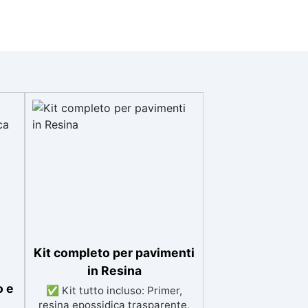
Kit completo per pavimenti
in Resina
o e
✅ Kit tutto incluso: Primer,
resina epossidica trasparente,