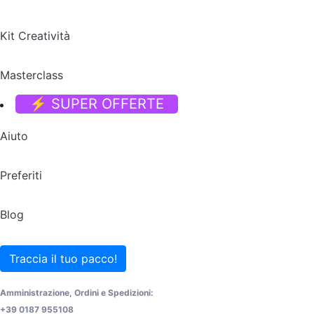
Kit Creatività
Masterclass
⚡ SUPER OFFERTE
Aiuto
Preferiti
Blog
Traccia il tuo pacco!
Amministrazione, Ordini e Spedizioni:
+39 0187 955108