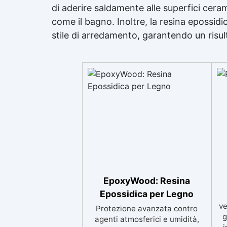
di aderire saldamente alle superfici cera
come il bagno. Inoltre, la resina epossidic
stile di arredamento, garantendo un risul
EpoxyWood: Resina
Epossidica per Legno
ve
Protezione avanzata contro
g
agenti atmosferici e umidità,