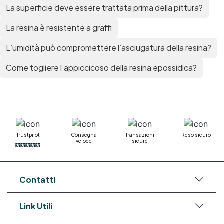
La superficie deve essere trattata prima della pittura?
La resina è resistente a graffi
L’umidità può compromettere l’asciugatura della resina?
Come togliere l’appiccicoso della resina epossidica?
Trustpilot
Consegna
Transazioni
Reso sicuro
veloce
sicure
Contatti
Link Utili