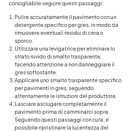
consigliabile seguire questi passaggi:
Pulire accuratamente il pavimento con un
detergente specifico per gres, in modo da
rimuovere eventuali residui di cera o
sporco.
Utilizzare una levigatrice per eliminare lo
strato ruvido di smalto trasparente,
facendo attenzione a non danneggiare il
gres sottostante.
Applicare uno smalto trasparente specifico
per pavimenti in gres, seguendo
attentamente le istruzioni del produttore.
Lasciare asciugare completamente il
pavimento prima di camminarci sopra.
Seguendo questi passaggi con cura, è
possibile ripristinare la lucentezza del