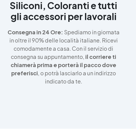
Siliconi, Coloranti e tutti
gli accessori per lavorali
Consegna in 24 Ore:
Spediamo in giornata
in oltre il 90% delle località italiane. Ricevi
comodamente a casa. Con il servizio di
consegna su appuntamento,
il corriere ti
chiamerà prima e porterà il pacco dove
preferisci
, o potrà lasciarlo a un indirizzo
indicato da te.