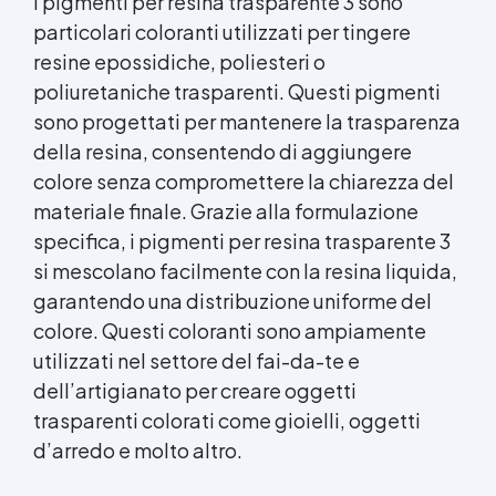
I pigmenti per
resina trasparente
3 sono
particolari coloranti utilizzati per tingere
resine epossidiche, poliesteri o
poliuretaniche trasparenti. Questi pigmenti
sono progettati per mantenere la trasparenza
della resina, consentendo di aggiungere
colore senza compromettere la chiarezza del
materiale finale. Grazie alla formulazione
specifica, i pigmenti per
resina trasparente
3
si mescolano facilmente con la resina liquida,
garantendo una distribuzione uniforme del
colore. Questi coloranti sono ampiamente
utilizzati nel settore del fai-da-te e
dell’artigianato per creare oggetti
trasparenti colorati come gioielli, oggetti
d’arredo e molto altro.