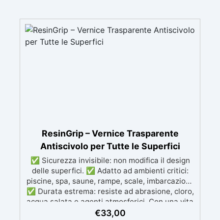
ResinGrip – Vernice Trasparente
Antiscivolo per Tutte le Superfici
✅ Sicurezza invisibile: non modifica il design
delle superfici. ✅ Adatto ad ambienti critici:
piscine, spa, saune, rampe, scale, imbarcazioni.
✅ Durata estrema: resiste ad abrasione, cloro,
acqua salata e agenti atmosferici. Con una vita
media di oltre 10 anni. ✅ Facile applicazione:
€
33,00