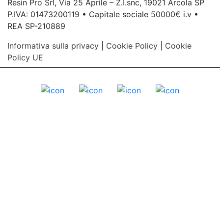
Resin Pro Srl, Via 25 Aprile – Z.I.snc, 19021 Arcola SP
P.IVA: 01473200119 • Capitale sociale 50000€ i.v •
REA SP-210889
Informativa sulla privacy
|
Cookie Policy
|
Cookie
Policy UE