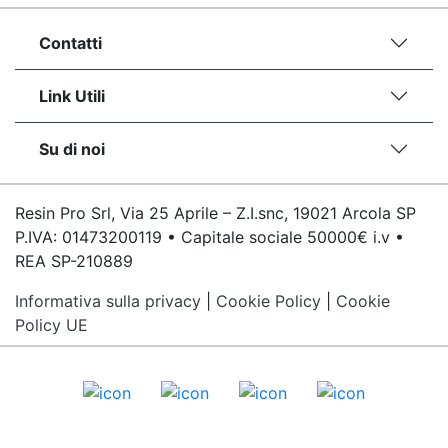
Contatti
Link Utili
Su di noi
Resin Pro Srl, Via 25 Aprile – Z.I.snc, 19021 Arcola SP
P.IVA: 01473200119 • Capitale sociale 50000€ i.v •
REA SP-210889
Informativa sulla privacy
|
Cookie Policy
|
Cookie
Policy UE