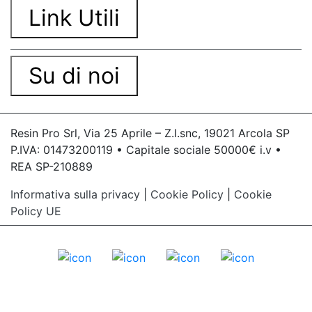
Link Utili
Su di noi
Resin Pro Srl, Via 25 Aprile – Z.I.snc, 19021 Arcola SP
P.IVA: 01473200119 • Capitale sociale 50000€ i.v •
REA SP-210889
Informativa sulla privacy
|
Cookie Policy
|
Cookie
Policy UE